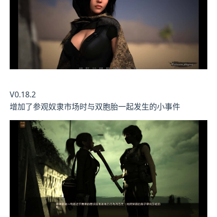
V0.18.2
增加了参观奴隶市场时与双胞胎一起发生的小事件