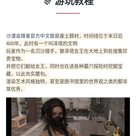
🎊 游玩教程
沙漠追猎者官方中文版是
废土题材，时间线位于末日后
400年，此时有一个叫泽塔的文明
玩家作为一名沉沙猎手，替泽塔女王在大地上到处搜集珍
贵宝物，
并把它们献给女王，同时也在进各种墓穴探险时挖掘宝
藏，以此充实腰包。
渲染艺术风格独特，甚至是图书馆里的世界观之类的都非
常优秀，