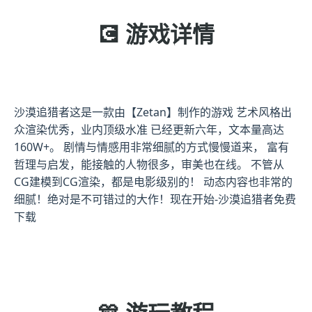
💽 游戏详情
沙漠追猎者这是一款由【Zetan】制作的游戏 艺术风格出
众渲染优秀，业内顶级水准 已经更新六年，文本量高达
160W+。 剧情与情感用非常细腻的方式慢慢道来， 富有
哲理与启发，能接触的人物很多，审美也在线。 不管从
CG建模到CG渲染，都是电影级别的！ 动态内容也非常的
细腻！绝对是不可错过的大作！现在开始-沙漠追猎者免费
下载