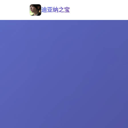
迪亚纳之宝