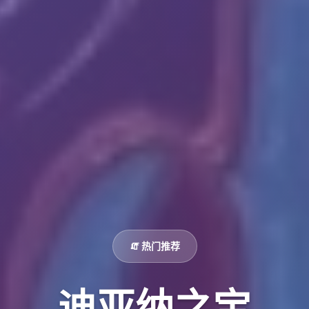
🧯 热门推荐
迪亚纳之宝