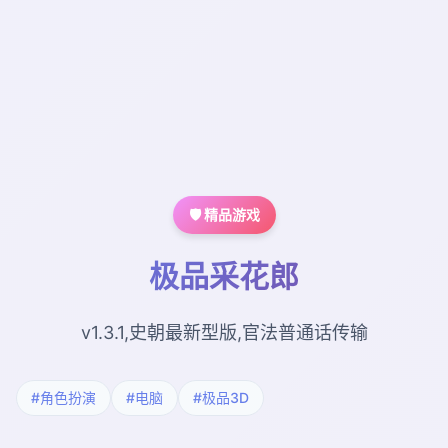
🛡️ 精品游戏
极品采花郎
v1.3.1,史朝最新型版,官法普通话传输
#角色扮演
#电脑
#极品3D