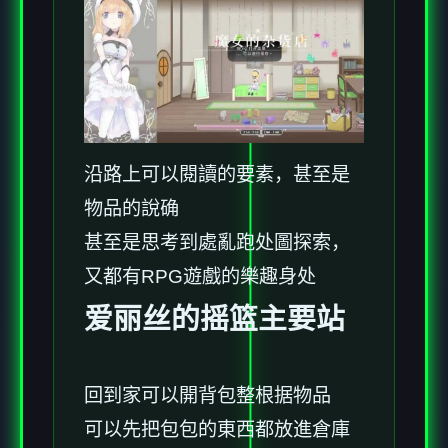
沿路上可以閱讀的要素，甚至是
物品的說确
甚至是思考到處亂跑处圖探索，
又都有RPG遊戲的樂趣身处
爱丽丝的摇篮主要站
回到家可以開背包整根据物品
可以先把包包的東西都放進倉庫