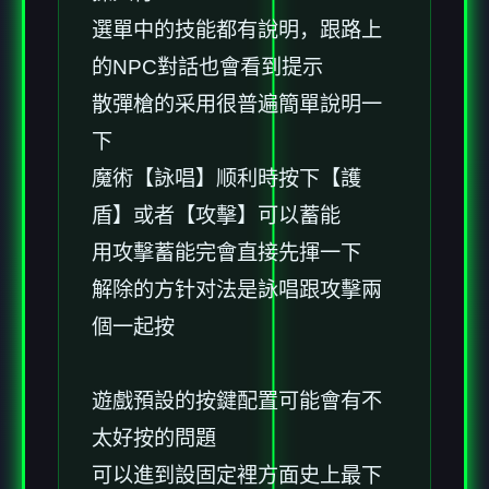
選單中的技能都有說明，跟路上
的NPC對話也會看到提示
散彈槍的采用很普遍簡單說明一
下
魔術【詠唱】顺利時按下【護
盾】或者【攻擊】可以蓄能
用攻擊蓄能完會直接先揮一下
解除的方针对法是詠唱跟攻擊兩
個一起按
遊戲預設的按鍵配置可能會有不
太好按的問題
可以進到設固定裡方面史上最下