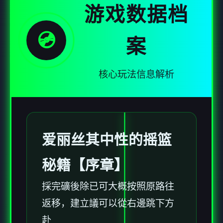
游戏数据档
💿
案
核心玩法信息解析
爱丽丝其中性的摇篮
秘籍【序章】
採完礦後除已可大概按照原路往
返移，建立議可以從右邊跳下方
赴