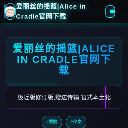
爱丽丝的摇篮|Alice in
Cradle官网下载
爱丽丝的摇篮|ALICE
IN CRADLE官网下
载
极近版修订版,赠送传输,官式本土化
#冒险
#少女