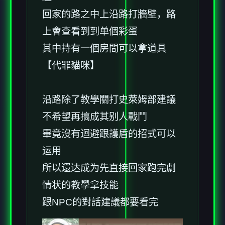
回家的路之中上沿路打牆壁，路
上會查看到到单個彩蛋
其中持有一個房間可以拿道具
【代罪貓咪】
沿路除了教學關打史萊姆部建議
不希望再搞成其别人戰鬥
畢竟沒有迴避跟護盾的招式可以
运用
所以還达成为先直接回家跑完劇
情状的教學拿技能
跟NPC的對話建議都要看完