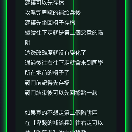
建議可以先存檔
攻略完卑賤的補給兵後
建議先坐回椅子存檔
繼續往下走就是第二個惡意的陷
阱
這邊改難度就沒有變化了
通過後往右往下走就會來到同學
所在地前的椅子了
戰鬥前記得先存檔
戰鬥結束後可以先回據點一趟
如果真的不想走第二個陷阱區
在【卑賤的補給兵】往右走可以