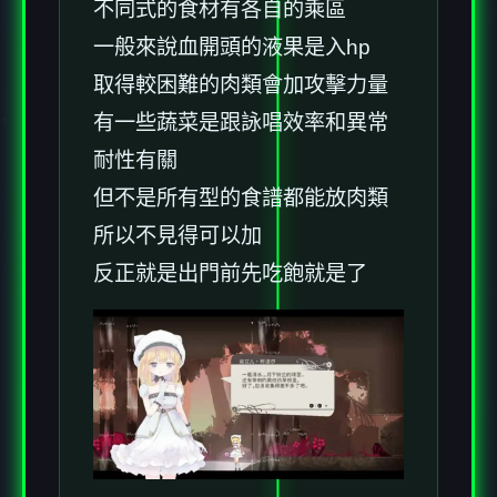
不同式的食材有各自的乘區
一般來說血開頭的液果是入hp
取得較困難的肉類會加攻擊力量
有一些蔬菜是跟詠唱效率和異常
耐性有關
但不是所有型的食譜都能放肉類
所以不見得可以加
反正就是出門前先吃飽就是了