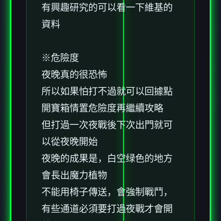
有興趣研究的可以看一下維基的
資料
※危險度
夜晚真的很恐怖
所以如果怕打不過就可以回據點
開寶箱情置危險度再繼續攻略
但打過一次夜戰後下次出門就可
以從夜晚開始
夜晚的成果是，白空绿色的地方
會長出魔力植物
不能用椅子傳送，會強制戰鬥，
有些通道必須要打過夜戰才會開