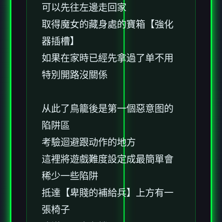
可以先往左邊走回家
取得魔女的藏身處的寶箱【強化
器插槽】
如果在家時已經先拿過了单不用
特別開路沒關係
从此了鳥籠後是第一個惡意图的
陷阱區
考驗迴避跟动作的地方
這裡將遊戲難度設定成最簡單會
稀少一些陷阱
抵達【卑賤的補給兵】上方有一
張椅子