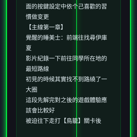
面的按鍵設定中依个己喜歡的習
慣做变更
【主線第一章】
覺醒的睡美士：前端往找尋伊庫
夏
影片紀錄一下前往同學所在地的
最短路線
初見的時候其實找不到路繞了一
大圈
這段先解完對之後的遊戲體驗應
該會比較好
被迫往下走打【鳥籠】關卡後