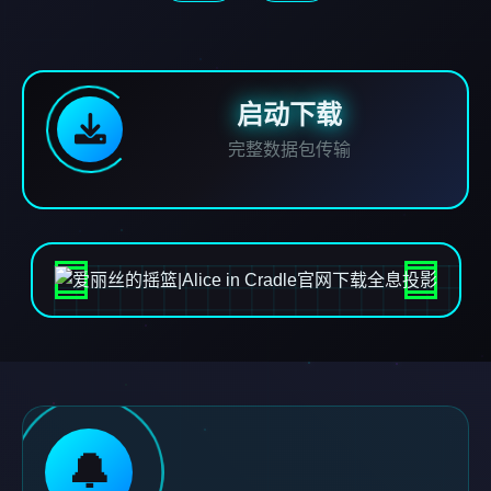
启动下载
完整数据包传输
🔔