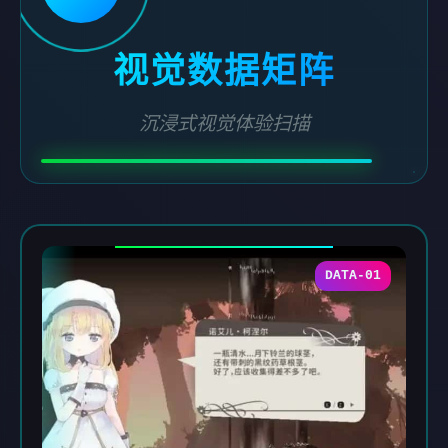
视觉数据矩阵
沉浸式视觉体验扫描
DATA-01