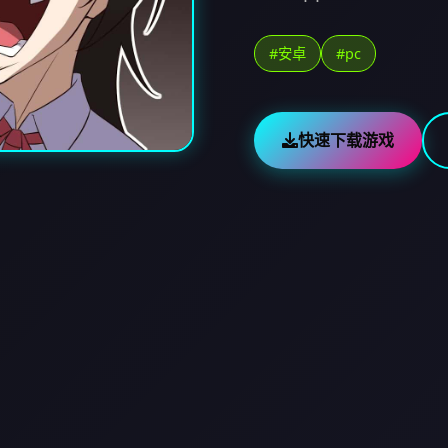
#安卓
#pc
快速下载游戏