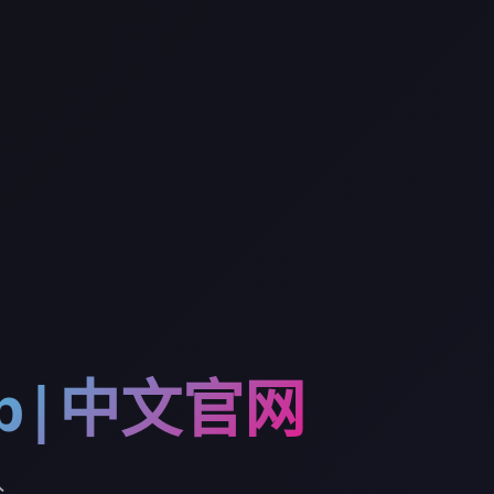
p|中文官网
入