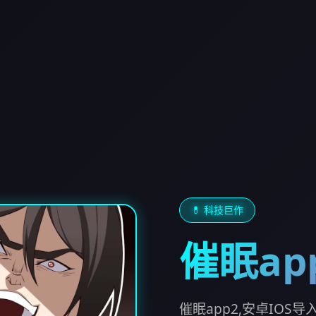
💊 科技巨作
催眠ap
催眠app2,安卓IOS导