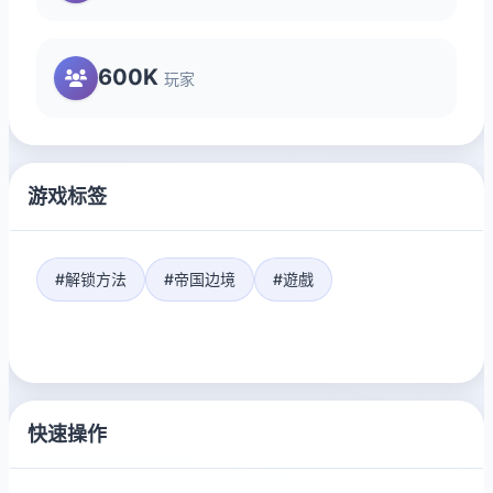
600K
玩家
游戏标签
#解锁方法
#帝国边境
#遊戲
快速操作