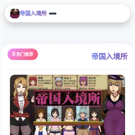
帝国入境所
🗄️ 热门推荐
帝国入境所