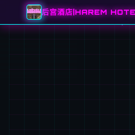
后宫酒店|HAREM HOT