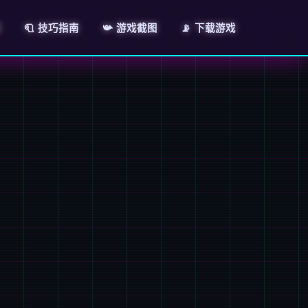
绍
🧻 技巧指南
📯 游戏截图
📡 下载游戏