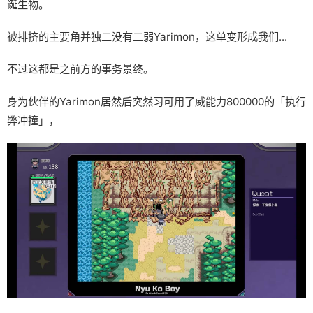
诞生物。
被排挤的主要角并独二没有二弱Yarimon，这单变形成我们...
不过这都是之前方的事务景终。
身为伙伴的Yarimon居然后突然习可用了威能力800000的「执行
弊冲撞」，