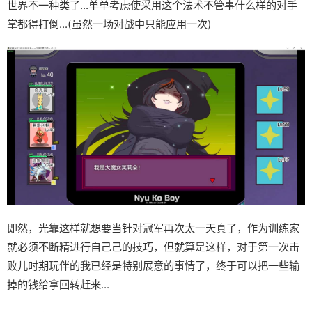
世界不一种类了...单单考虑使采用这个法术不管事什么样的对手
掌都得打倒...(虽然一场对战中只能应用一次)
即然，光靠这样就想要当针对冠军再次太一天真了，作为训练家
就必须不断精进行自己己的技巧，但就算是这样，对于第一次击
败儿时期玩伴的我已经是特别展意的事情了，终于可以把一些输
掉的钱给拿回转赶来...