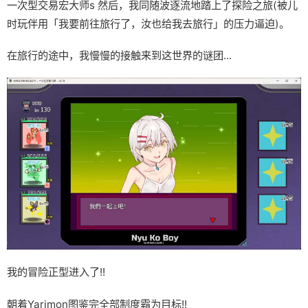
一次型交易宏大师s 然后，我同随波逐流地踏上了探险之旅(被儿
时玩伴用「我要前往旅行了，汝也给我去旅行」的压力逼迫)。
在旅行的途中，我慢慢的接触来到这世界的谜团...
我的冒险正型进入了!!
朝着Yarimon图鉴完全部制度霸为目标!!