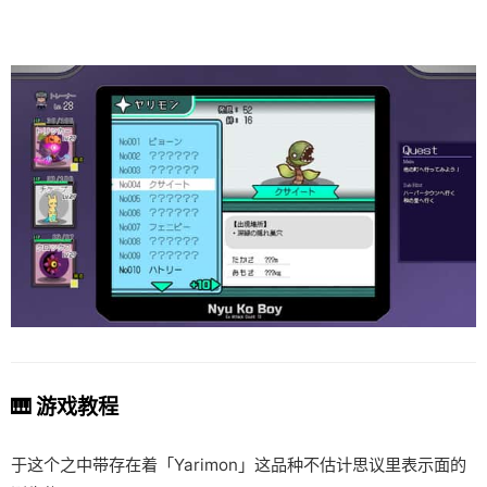
🎹 游戏教程
于这个之中带存在着「Yarimon」这品种不估计思议里表示面的