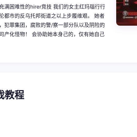
充满困难性的hirer竞技 我们的女主红玛瑙行行
伦都市的反乌托邦街道之以上步履维艰。 她者
，犯罪集团，腐败的警/察一部分队以及阴险的
司产化怪物！ 会协助她本身己的，仅有她自己
游戏教程