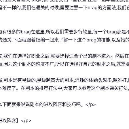
是不一样的,我们在通关的时候,需要注意一下brag的方面法,我
为有很多的brag在这里,所以我们需要步行较量,每一个brag都是
的通关,下面就跟着细编一起来了解一下这个brag的技能,以及她的
首先,我们在选择好职业之后,就要选择适合个己的副本进入。然后
面,因为这个副本的难度不广,所以在选择好自己的副本之后,就需
即然,副本是有星级的,星级越高大的副本,消耗的体劲头越多,越难
本难度了。在副本的推荐打法中,大家可以参考这个副本通关打法,
那么下面就来说说副本的进攻阵容和技巧吧。</p>
进攻阵容】</p>