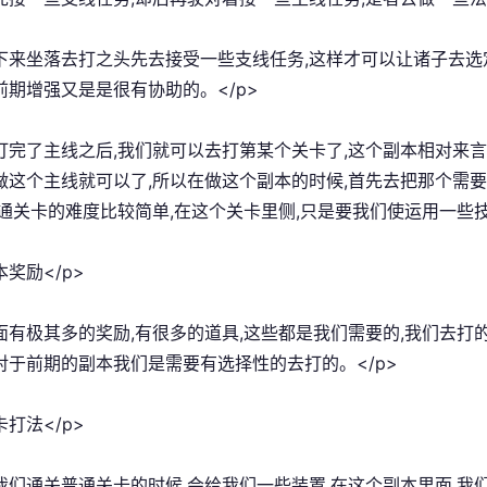
接下来坐落去打之头先去接受一些支线任务,这样才可以让诸子去选
前期增强又是是很有协助的。</p>
在打完了主线之后,我们就可以去打第某个关卡了,这个副本相对来
做这个主线就可以了,所以在做这个副本的时候,首先去把那个需
普通关卡的难度比较简单,在这个关卡里侧,只是要我们使运用一些
本奖励</p>
里面有极其多的奖励,有很多的道具,这些都是我们需要的,我们去打
对于前期的副本我们是需要有选择性的去打的。</p>
卡打法</p>
在我们通关普通关卡的时候,会给我们一些装置,在这个副本里面,