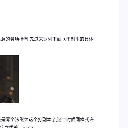
注意的务项持有,先过来罗列下面联于副本的具体
,正是零个法继续这个打副本了,这个时候同样式许
之类的。</p>