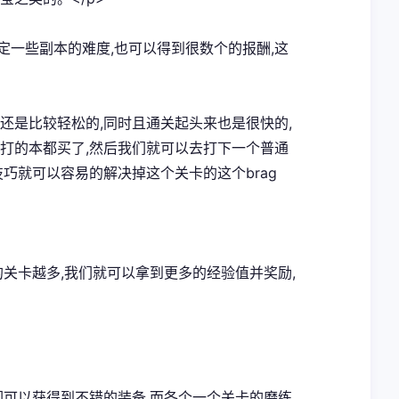
定一些副本的难度,也可以得到很数个的报酬,这
言还是比较轻松的,同时且通关起头来也是很快的,
要打的本都买了,然后我们就可以去打下一个普通
技巧就可以容易的解决掉这个关卡的这个brag
的关卡越多,我们就可以拿到更多的经验值并奖励,
我们可以获得到不错的装备,而各个一个关卡的磨练