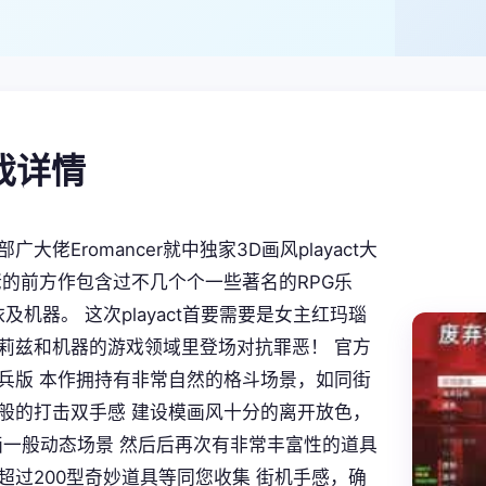
游戏详情
广大佬Eromancer就中独家3D画风playact大
佬的前方作包含过不几个个一些著名的RPG乐
及机器。 这次playact首要需要是女主红玛瑙
莉兹和机器的游戏领域里登场对抗罪恶！ 官方
兵版 本作拥持有非常自然的格斗场景，如同街
般的打击双手感 建设模画风十分的离开放色，
画一般动态场景 然后后再次有非常丰富性的道具
超过200型奇妙道具等同您收集 街机手感，确