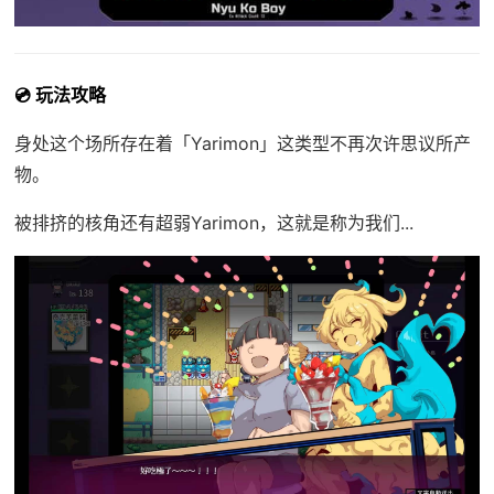
💿 玩法攻略
身处这个场所存在着「Yarimon」这类型不再次许思议所产
物。
被排挤的核角还有超弱Yarimon，这就是称为我们...