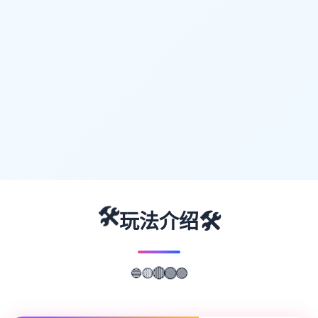
🛠️
🛠️
玩法介绍
🔵
🟡
🔴
🟢
🟣