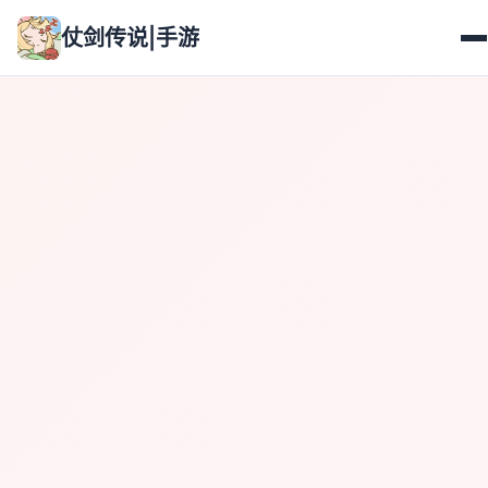
仗剑传说|手游