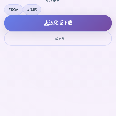
v70FF
#SOA
#策略
汉化版下载
了解更多