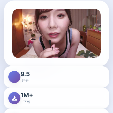
9.5
评分
1M+
下载