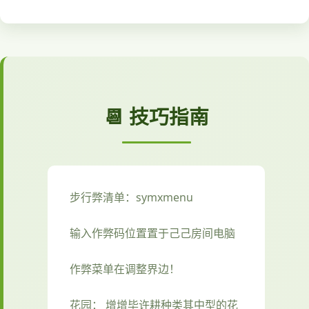
📆 技巧指南
步行弊清单：symxmenu
输入作弊码位置置于己己房间电脑
作弊菜单在调整界边！
花园： 增增毕许耕种类其中型的花