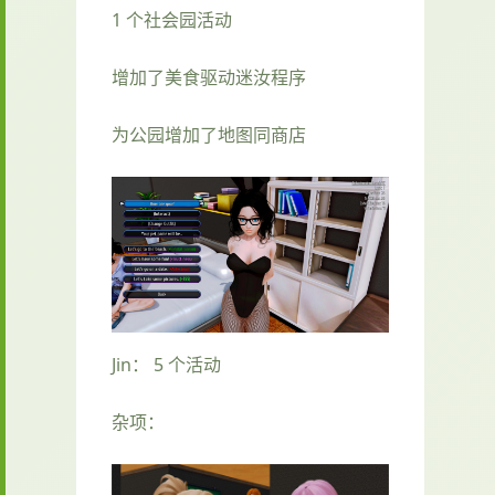
1 个社会园活动
增加了美食驱动迷汝程序
为公园增加了地图同商店
Jin： 5 个活动
杂项：