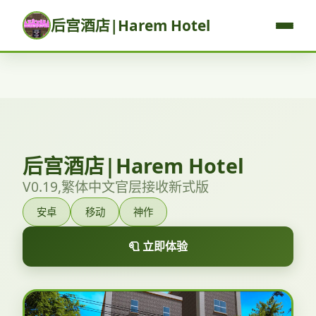
后宫酒店|Harem Hotel
后宫酒店|Harem Hotel
V0.19,繁体中文官层接收新式版
安卓
移动
神作
🧻 立即体验