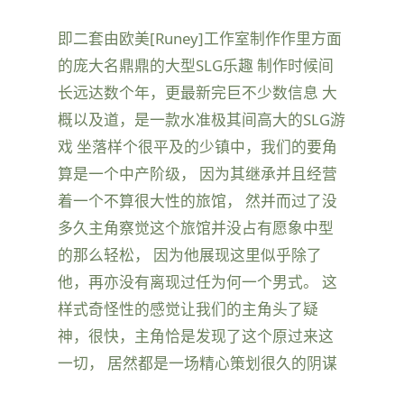
即二套由欧美[Runey]工作室制作作里方面
的庞大名鼎鼎的大型SLG乐趣 制作时候间
长远达数个年，更最新完巨不少数信息 大
概以及道，是一款水准极其间高大的SLG游
戏 坐落样个很平及的少镇中，我们的要角
算是一个中产阶级， 因为其继承并且经营
着一个不算很大性的旅馆， 然并而过了没
多久主角察觉这个旅馆并没占有愿象中型
的那么轻松， 因为他展现这里似乎除了
他，再亦没有离现过任为何一个男式。 这
样式奇怪性的感觉让我们的主角头了疑
神，很快，主角恰是发现了这个原过来这
一切， 居然都是一场精心策划很久的阴谋