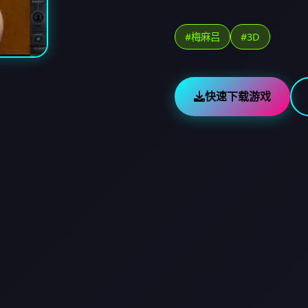
#梅麻吕
#3D
快速下载游戏