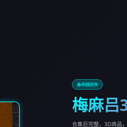
📤 科技巨作
梅麻吕
合集巨完整，3D商品