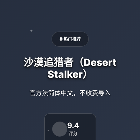
🖲️ 热门推荐
沙漠追猎者（Desert
Stalker）
官方法简体中文，不收费导入
9.4
评分