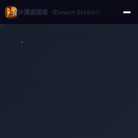
沙漠追猎者（Desert Stalker）