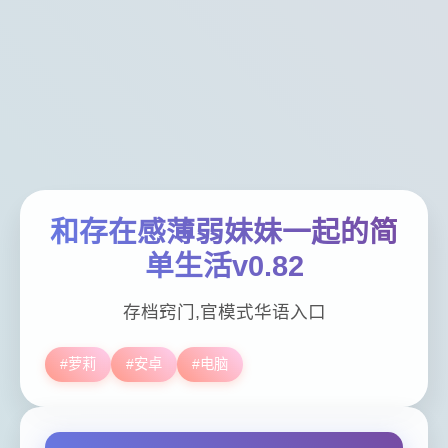
和存在感薄弱妹妹一起的简
单生活v0.82
存档窍门,官模式华语入口
#萝莉
#安卓
#电脑