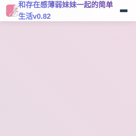
和存在感薄弱妹妹一起的简单
生活v0.82