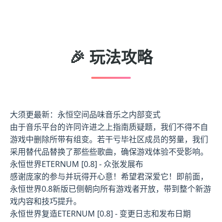
🎉 玩法攻略
大须更最新：永恒空间品味音乐之内部变式
由于音乐平台的许同许进之上指南质疑题，我们不得不自
游戏中删除所带有组变。若干亏毕社区成员的努量，我们
采用替代品替换了那些些歌曲，确保游戏体验不受影响。
永恒世界ETERNUM [0.8] - 众张发展布
感谢庞家的参与并玩得开心意！希望君深爱它！即前面，
永恒世界0.8新版已侧朝向所有游戏者开放，带到整个新游
戏内容和技巧提升。
永恒世界复造ETERNUM [0.8] - 变更日志和发布日期