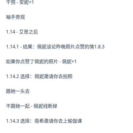
干预 - 安妮+1
袖手旁观
1.14 - 艾恩之后
1.14.1 - 结果：佩妮谈论昨晚照片点赞的情1.8.3
如果你点赞了佩妮的照片 - 佩妮+1
1.14.2 选择：佩妮邀请你去拍照
跟她一头去
不跟她一起 - 佩妮线断掉
1.14.3 选择：南希邀请你去上瑜伽课