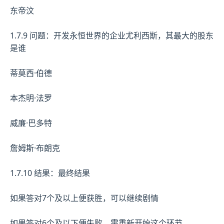
东帝汶
1.7.9 问题：开发永恒世界的企业尤利西斯，其最大的股东
是谁
蒂莫西·伯德
本杰明·法罗
威廉·巴多特
詹姆斯·布朗克
1.7.10 结果：最终结果
如果答对7个及以上便获胜，可以继续剧情
如果答对6个及以下便失败，需重新开始这个环节