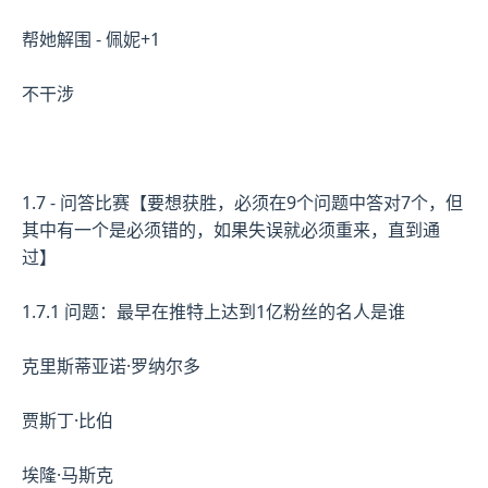
帮她解围 - 佩妮+1
不干涉
1.7 - 问答比赛【要想获胜，必须在9个问题中答对7个，但
其中有一个是必须错的，如果失误就必须重来，直到通
过】
1.7.1 问题：最早在推特上达到1亿粉丝的名人是谁
克里斯蒂亚诺·罗纳尔多
贾斯丁·比伯
埃隆·马斯克