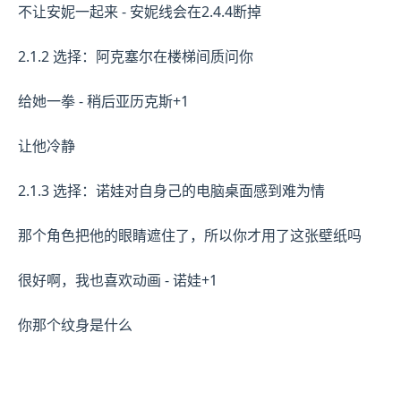
不让安妮一起来 - 安妮线会在2.4.4断掉
2.1.2 选择：阿克塞尔在楼梯间质问你
给她一拳 - 稍后亚历克斯+1
让他冷静
2.1.3 选择：诺娃对自身己的电脑桌面感到难为情
那个角色把他的眼睛遮住了，所以你才用了这张壁纸吗
很好啊，我也喜欢动画 - 诺娃+1
你那个纹身是什么