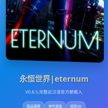
永恒世界|eternum
V0.8.5,完整近汉语官方朝载入
极品建模
神作游戏
视觉3D