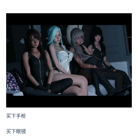
买下手枪
买下眼镜