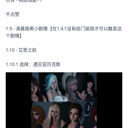
不点赞
1.9 - 清晨南希小剧情【在1.4.1没有给门装锁才可以触发这
个剧情】
1.10 - 艾恩之前
1.10.1 选择：遇见亚历克斯