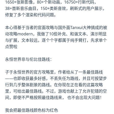
1650+张新影像，80+个新动画，16750+行新代码，
38+首新音乐曲目，150+类新音效，刷新式的用户展示，
修复了多个渲染和代码问题。
本心得基于当者的官面攻略与国外面Tanxui大神搞成的被
动攻略modern，我做了10些补充、和谐文本、演示明显
与扩展，文本较远，逐个个字都属于纯手臂打，先求单个
点赞啦
永恒世界非与伦比佳路线：
子于永恒世界的官方攻略里，作者给从了一条最佳路线
——也即收获最多好感，不丢失任为路线，并且可按望步
行到几乎整体剧景的路线。在你现在正在看的这篇攻略
里，可给出最佳路线。不过，游戏也献上了允许犯错的空
间，即使不严格按照最佳路线来， 也不会出现大问题！
我会把最佳路线颜色标为红色