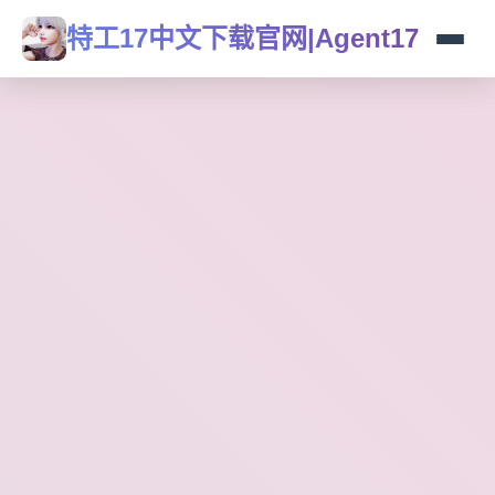
特工17中文下载官网|Agent17