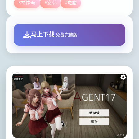
#神作slg
#安卓
#电脑
马上下载
免费完整版