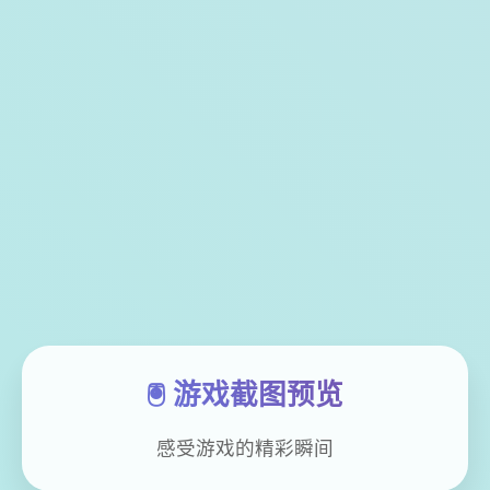
🖲️ 游戏截图预览
感受游戏的精彩瞬间