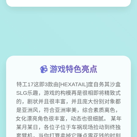
📹 游戏特色亮点
特工17这即3款由[HEXATAIL]度自务其沙盒
SLG乐趣，游戏的构模再是很相即将精致式
的，剧状并且很丰富，并且庞大份别对象都
是亚洲风，符合亚洲审美，综合素质离色，
女化漂亮角色很丰富，动态也很细腻。 某年
某月某日，各位子位于车祸现场捡动到终独
套臂机，当你打算卖掉它赚点零花钱的时刻