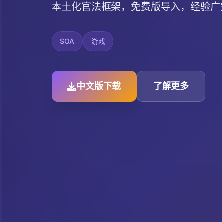
本土化官法框架，免费版导入，经验广完
SOA
游戏
中文版下载
了解更多