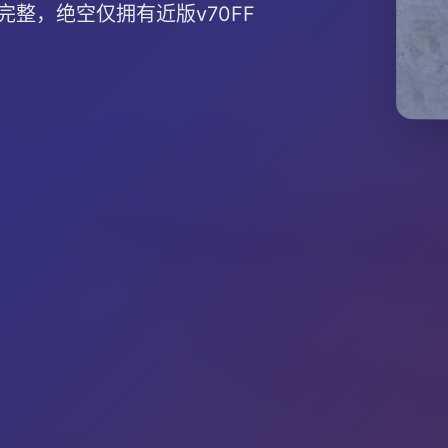
整，绝空仅拥有近版v70FF