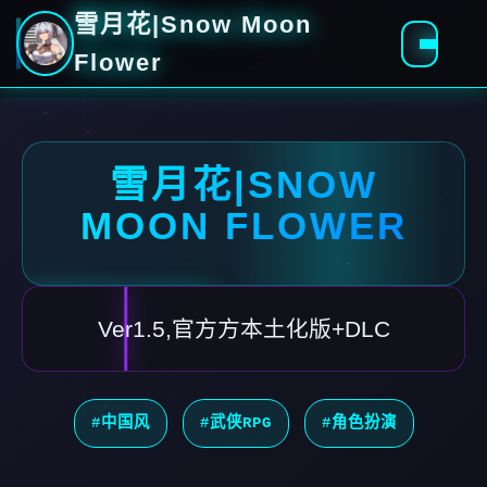
雪月花|Snow Moon
Flower
雪月花|SNOW
MOON FLOWER
Ver1.5,官方方本土化版+DLC
#中国风
#武侠RPG
#角色扮演