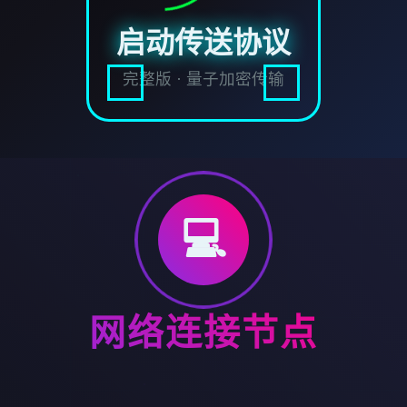
启动传送协议
完整版 · 量子加密传输
💻
网络连接节点