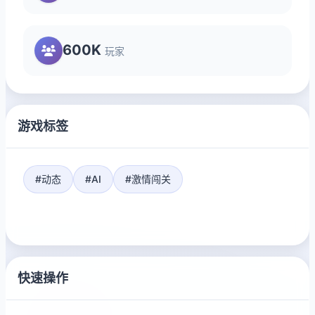
600K
玩家
游戏标签
#动态
#AI
#激情闯关
快速操作