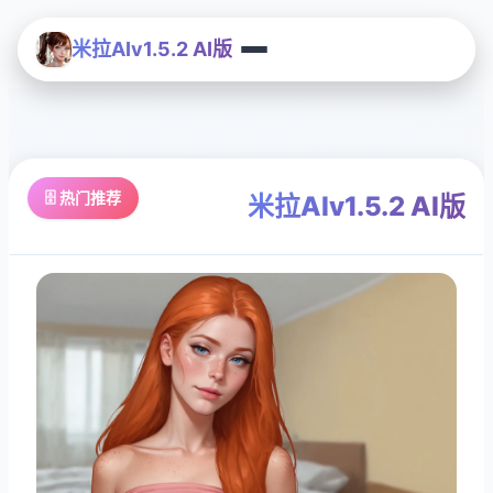
米拉AIv1.5.2 AI版
🗄️ 热门推荐
米拉AIv1.5.2 AI版