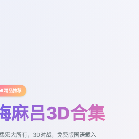
💾 精品推荐
梅麻吕3D合集
集宏大所有，3D对战，免费版国语载入