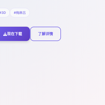
#3D
#梅麻吕
现在下载
了解详情