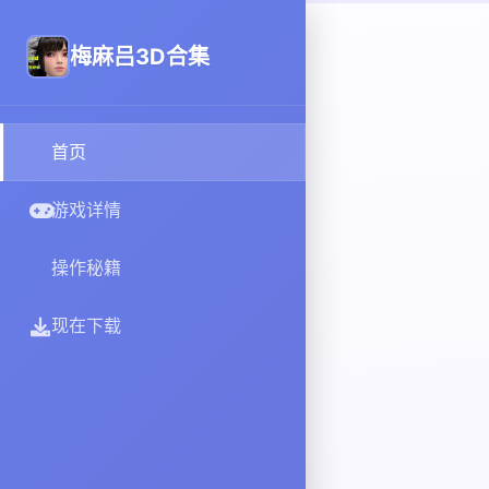
梅麻吕3D合集
首页
游戏详情
操作秘籍
现在下载