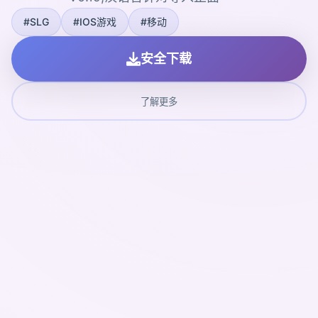
#SLG
#IOS游戏
#移动
安全下载
了解更多