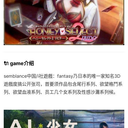
🔌 game介绍
semblance中国/i社遊戲：fantasy乃日本的唯一家知名3D
遊戲度搞公开张司，首要须作品包含尾行系列、欲望格鬥系
列、欲望血液系列、员工几个女系列及性感沙灘系列候。