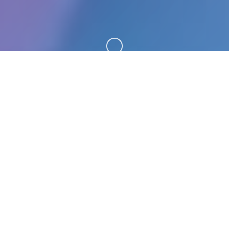
向下滚动
🩺 玩法介绍
梅麻吕至今所具有执行品合集，本作品基本包含软件
本体+动画，言抵达3D同员系列作品，梅麻吕空的疑