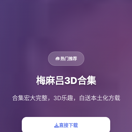
🧰 热门推荐
梅麻吕3D合集
合集宏大完整，3D乐趣，白送本土化方载
直接下载