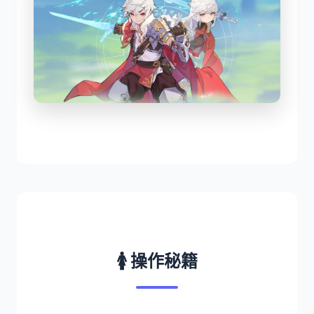
🚺 操作秘籍