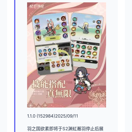
1.1.0 (152984)2025/09/11
羽之国欲素即将于S2渊虹邂羽停止后展