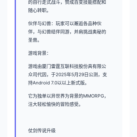
的自行走式战斗，赞成百变技能搭配和
随心转职。
伙伴与幻兽：玩家可以邂逅各品种伙
伴，与幻兽结伴同游，并肩挑战奥秘的
圣兽。
游戏背景：
游戏由厦门雷霆互联科技股份具有限公
众司代因，于2025年5月29日公测，支
持Android 7.0以以上新式版。
它为独单以异世界为背景的MMORPG，
注大轻松愉快的冒险感受。
仗剑传说升级