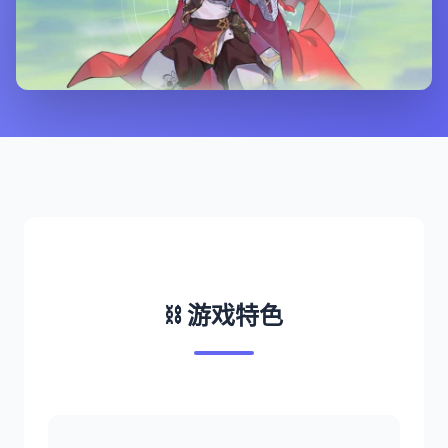
⛓️ 游戏特色