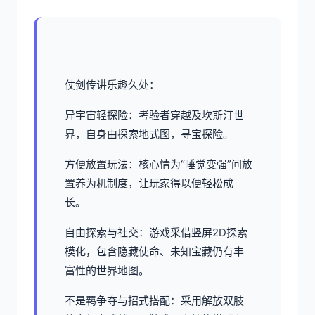
仗剑传讲乐趣久处：
异宇宙轻探险：考验者穿越及坎斯汀世
界，自身由探索地式图，寻宝探险。
方便放置玩法：核心情为“睡觉变强”间放
置养为机制度，让玩家得以便轻松成
长。
自由探索与社交：游戏采借竖屏2D探索
模化，包含隐藏使命、未知宝藏仍有丰
富性的世界地图。
不是羁争夺与招式搭配：采用解放双肢