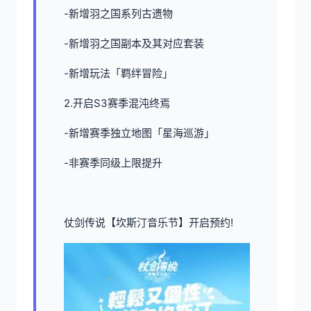
-新增羽之国系列古遗物
-新增羽之国副本及其对应套装
-新增玩法「羁绊冒险」
2.开启S3赛季混沌终焉
-新增赛季独立地图「星海巡游」
-非赛季同级上限提升
仗剑传说【坎斯汀音乐节】开启预约!