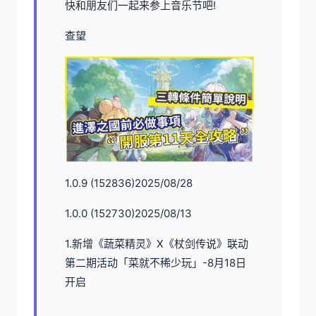
快和朋友们一起来参上音乐节吧!
查望
1.0.9 (152836)2025/08/28
1.0.0 (152730)2025/08/13
1.新增《蔬菜精灵》X《杖剑传说》联动
第二期活动「菜就不稀少玩」-8月18日
开启