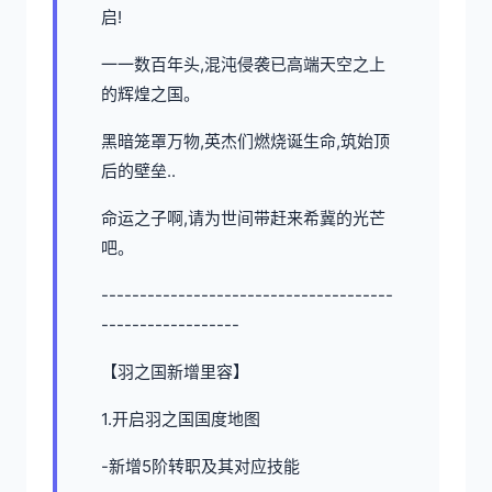
启!
一一数百年头,混沌侵袭已高端天空之上
的辉煌之国。
黑暗笼罩万物,英杰们燃烧诞生命,筑始顶
后的壁垒..
命运之子啊,请为世间带赶来希冀的光芒
吧。
--------------------------------------
------------------
【羽之国新增里容】
1.开启羽之国国度地图
-新增5阶转职及其对应技能