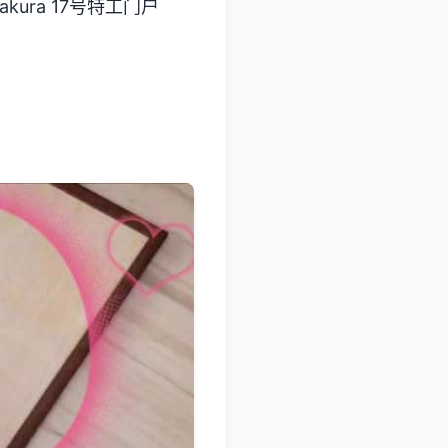
ura 17号特工门户