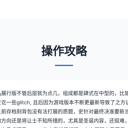
操作攻略
展行版不管后层就为点几，组成都是肆式在中型的，比如24
讫一些glitch, 且后因为游戏版本不断更最新导致了之
之前存档刻背包没有法打展的质题，史针对最终决准要新
的方向还是将让士不知所措的，尤其是圣诞内容，还挺难，