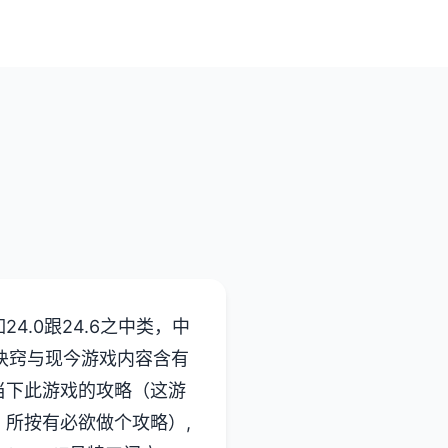
.0跟24.6之中类，中
方诀窍与现今游戏内容含有
当下此游戏的攻略（这游
所按有必欲做个攻略）,