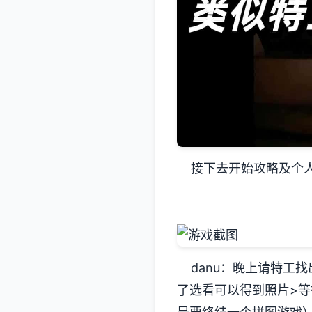
接下去开始攻略及个人
danu：晚上请特工找
了选看可以得到照片>等