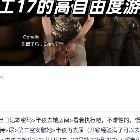
:
出日记本密码>半夜去她房间>看着执行吧，不难性的，
待>尿>第二空安慰她>半夜再去尿（开锁经验满了可以