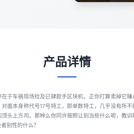
产品详情
存在于车祸现场捡及已肆款手区块机。正你打算卖掉它赚
。对面本身称代号17号特工，即单数特工，几乎没有所不
的顶头上方司。那种么你同许按照让别当些什么呢，教训
及者别性的什么？