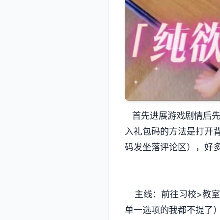
首先进展游戏剧情后先输
入礼包码的方法是打开
码发坐落评论区），好
主线：前往习校>教室
单一选项的我都不提了）>