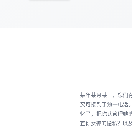
某年某月某日，您们
突可接到了独一电话
忆了，把你认管理她
查你女神的隐私？以