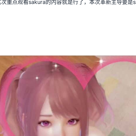
重点观看sakura的内容就是行了，本次革新主导要是sak