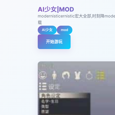
AI少女|MOD
modernisticernistic宏大全部,时刻降moder
载
AI少女
mod
开始游玩