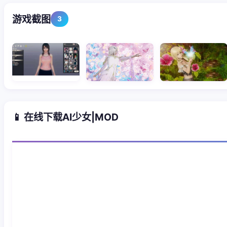
游戏截图
3
📱 在线下载AI少女|MOD