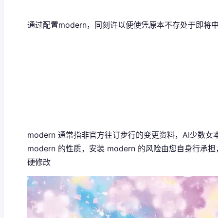
通过配置modern，同刻许以便使凭原本不存处于即
modern 通常指非官方往订步行的变更资料，AI少数女本
modern 的性质，安装 modern 的风险由您自身
硬修改