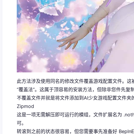
此方法涉及使用同名的修改文件覆盖游戏配置文件。这
“覆盖法”。这属于顶容易的安装方法，但除非您件先复
不覆盖文件并就是将文件添加到AI少女游戏配置文件夹的模组也
Zipmod
这是一项无需解压即可运行的模组，文件扩展名为 .not
可。
转滚到之前的状态很容易，但您需要事先准备好 BepInEx 及其