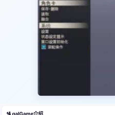
🛂 galGame介绍