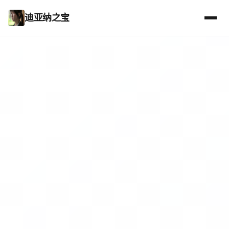
迪亚纳之宝