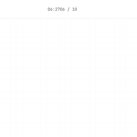
06:27
06 / 10