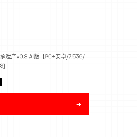
产v0.8 AI版【PC+安卓/7.53G/
8]
→