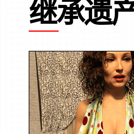
继承遗产V