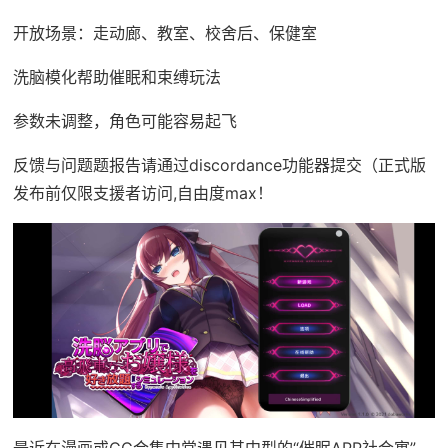
开放场景：走动廊、教室、校舍后、保健室
洗脑模化帮助催眠和束缚玩法
参数未调整，角色可能容易起飞
反馈与问题题报告请通过discordance功能器提交（正式版
发布前仅限支援者访问,自由度max！
最近在漫画或CG合集中常遇见其中型的“催眠APP社会寓”，