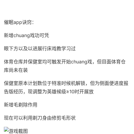
催眠app诀窍：
新增chuang戏功可凭
眼下方以及以进展行床戏教学习过
体育仓库并保健室均可触发开始chuang戏，但目面体育仓
库尚未在装
保健室原本计划数位于特准时候机解锁，但为侧面便进度报
告版经历，现调整为英雄候级≥10时开展放
新增毛剃除作用
现在可以利用剃刀身由修剪毛形状