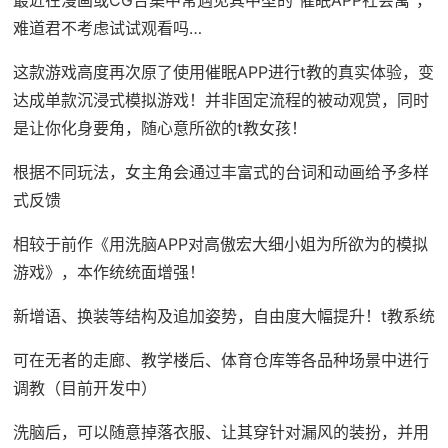
难道君不考虑试试观看吗…
这款游戏高度再次原了使用催眠APP进行t教的真实体验，变
达成单款沉浸式模拟游戏！并非固定流程的被动观赏，同时
是让你化身要角，随心意所欲的t教女孩！
根据不同玩法，女主角会通过丰富式的台词和动画给予多样
式反馈
相较于前作《用洗脑APP对高傲宏大细小姐为所欲为的模拟
游戏》，本作统统面增强！
新增语、换装等结构及追加姿势，自由度大幅提升！t教系统
可在无者的走廊、教学楼后、体育仓库等各品种场景中进行
调教（目前开发中）
洗脑后，可以随意掉落衣服、让其穿针对漏风的装扮，并用