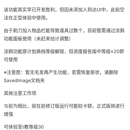
该功能其实早已开发胜利，但因未添加入到达UI中，此前空
法在正型体验中使用。
由于剃刀加入物品栏能导致道具过数个，目前暂需通过涂鸦
功能面板使用（未赶来估计调整）
涂鸦功能原计划高档等级解锁，但进度报告版中等级≥20即
可使用
※注意愿
：暂无毛发再产生功能，若需恢复原状，请删除
SavedImage文档夹
其她注意工作项
与前为相比，就在前修订版运行可能较卡顿，正式版将进行
增强
可体验至t教等级30