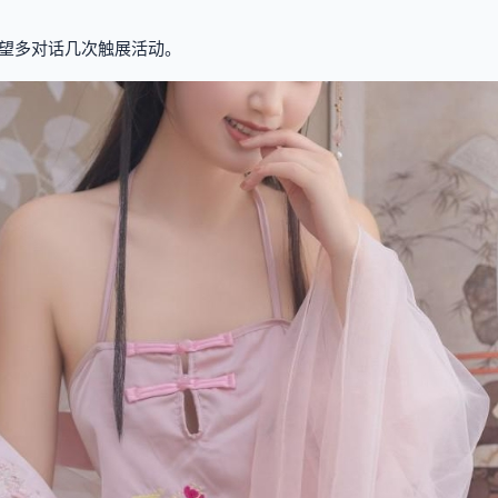
望多对话几次触展活动。