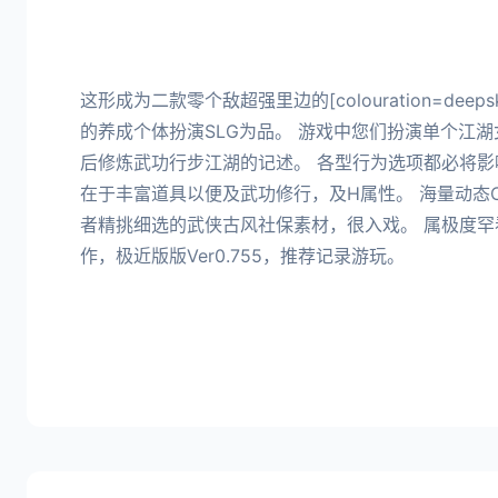
这形成为二款零个敌超强里边的[colouration=deeps
的养成个体扮演SLG为品。 游戏中您们扮演单个江
后修炼武功行步江湖的记述。 各型行为选项都必将
在于丰富道具以便及武功修行，及H属性。 海量动态
者精挑细选的武侠古风社保素材，很入戏。 属极度罕
作，极近版版Ver0.755，推荐记录游玩。