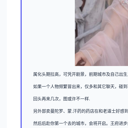
属化头期拉高，可凭开剧景，前期城市及自己出生
如果一个人物频繁冒出来，仅多和其它聊天，碰到
回头再来几次，图或许不一样.
另外部卖曼陀罗、蒙.汗药的药店在和老道士好感到
然后后赴你第一个去的城市，会将开启。王府进步