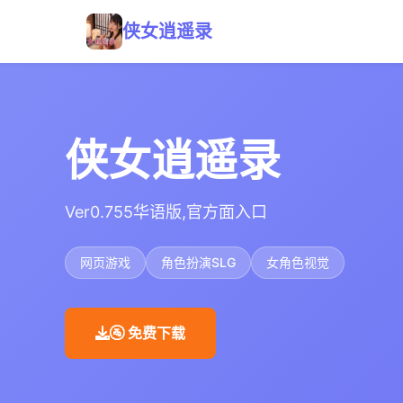
侠女逍遥录
侠女逍遥录
Ver0.755华语版,官方面入口
网页游戏
角色扮演SLG
女角色视觉
🚰 免费下载