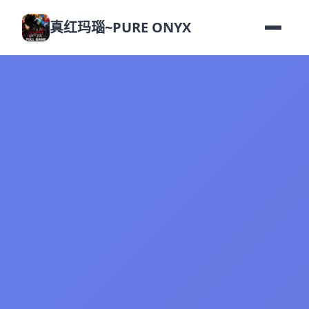
真红玛瑙~PURE ONYX