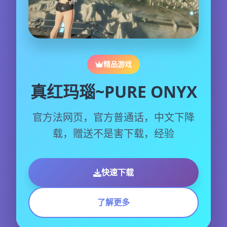
精品游戏
真红玛瑙~PURE ONYX
官方法网页，官方普通话，中文下降
载，赠送不是害下载，经验
快速下载
了解更多