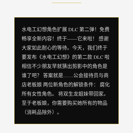
水电工幻想角色扩展 DLC 第二弹！免费
畅享全新内容！终于——它来啦！ 感谢
大家如此耐心的等待。今天，我们终于
要发布《水电工幻想》的第二款 DLC 啦
相信不少朋友早就猜出剪影中的角色是
谁了吧？ 答案就是……公会接待员与商
店老板娘 两位新角色的解锁条件： 腐化
所有女性角色。 将双生龙姐妹带回家。
至于老板娘，你需要购买她所有的物品
（消耗品除外）。