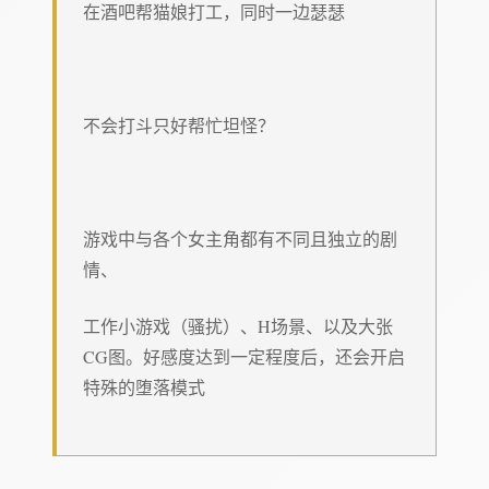
在酒吧帮猫娘打工，同时一边瑟瑟
不会打斗只好帮忙坦怪？
游戏中与各个女主角都有不同且独立的剧
情、
工作小游戏（骚扰）、H场景、以及大张
CG图。好感度达到一定程度后，还会开启
特殊的堕落模式