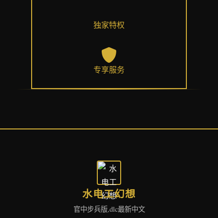
独家特权
专享服务
水电工幻想
官中步兵版,dlc最新中文