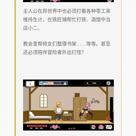
主人公在异世界中也必须打着各种零工来
维持生计，在铁匠铺帮忙打铁、酒馆中当
店小二、
教会里帮修女们整理书架……等等。甚至
还必须陪伴冒险者外出打怪？