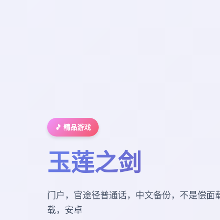
🎵 精品游戏
玉莲之剑
门户，官途径普通话，中文备份，不是偿面
载，安卓