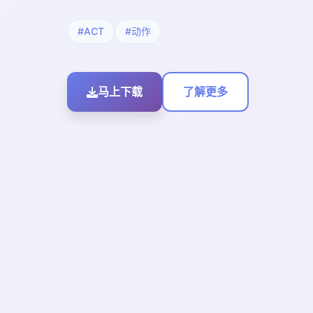
#ACT
#动作
马上下载
了解更多