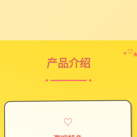
✦
♡
产品介绍
♡